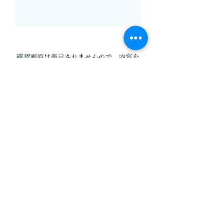
確認画面は表示されませんので、内容を
よくご確認のうえ送信してください。
送信する
お客様に安心してご滞在いただけますよう
感染対策を徹底しております。